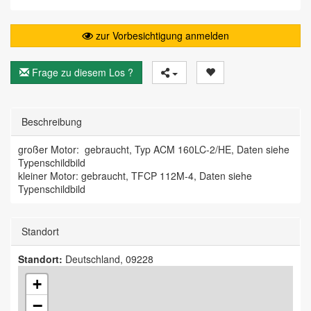
zur Vorbesichtigung anmelden
Frage zu diesem Los ?
Beschreibung
großer Motor: gebraucht, Typ ACM 160LC-2/HE, Daten siehe
Typenschildbild
kleiner Motor: gebraucht, TFCP 112M-4, Daten siehe
Typenschildbild
Standort
Standort:
Deutschland, 09228
+
−