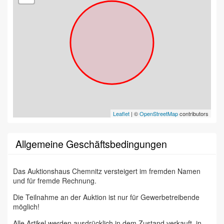
Leaflet
| ©
OpenStreetMap
contributors
Allgemeine Geschäftsbedingungen
Das Auktionshaus Chemnitz versteigert im fremden Namen
und für fremde Rechnung.
Die Teilnahme an der Auktion ist nur für Gewerbetreibende
möglich!
Alle Artikel werden ausdrücklich in dem Zustand verkauft, in