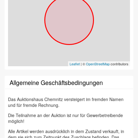
Leaflet
| ©
OpenStreetMap
contributors
Allgemeine Geschäftsbedingungen
Das Auktionshaus Chemnitz versteigert im fremden Namen
und für fremde Rechnung.
Die Teilnahme an der Auktion ist nur für Gewerbetreibende
möglich!
Alle Artikel werden ausdrücklich in dem Zustand verkauft, in
dem sie sich zum Zeitpunkt des Zuschlags befinden. Das