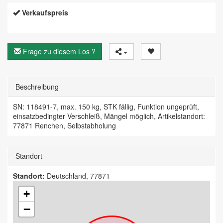
Verkaufspreis
Frage zu diesem Los ?
Beschreibung
SN: 118491-7, max. 150 kg, STK fällig, Funktion ungeprüft,
einsatzbedingter Verschleiß, Mängel möglich, Artikelstandort:
77871 Renchen, Selbstabholung
Standort
Standort:
Deutschland, 77871
+
−