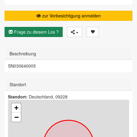
zur Vorbesichtigung anmelden
Frage zu diesem Los ?
Beschreibung
SN030640005
Standort
Standort:
Deutschland, 09228
+
−