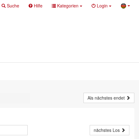
Suche
Hilfe
Kategorien
Login
Als nächstes endet
nächstes Los