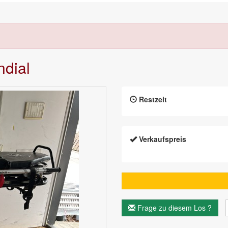
ndial
Restzeit
Verkaufspreis
Frage zu diesem Los ?