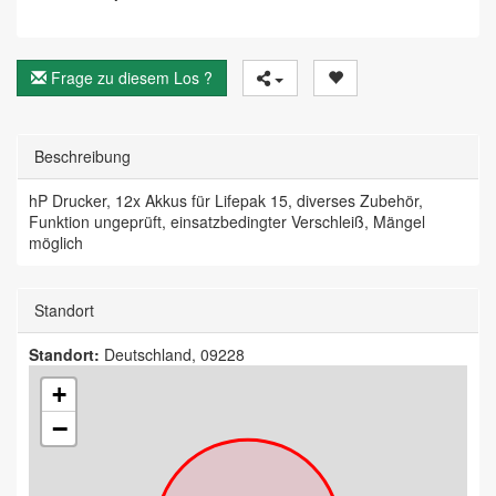
Frage zu diesem Los ?
Beschreibung
hP Drucker, 12x Akkus für Lifepak 15, diverses Zubehör,
Funktion ungeprüft, einsatzbedingter Verschleiß, Mängel
möglich
Standort
Standort:
Deutschland, 09228
+
−