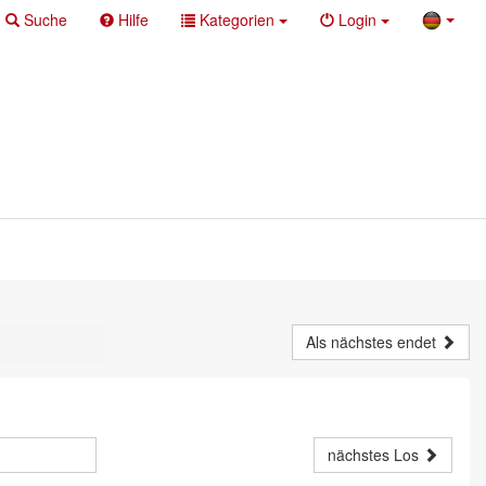
Suche
Hilfe
Kategorien
Login
Als nächstes endet
nächstes Los