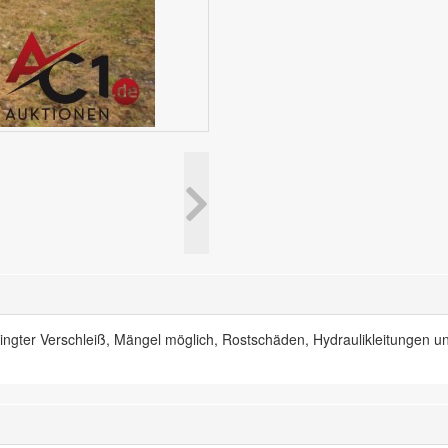
dingter Verschleiß, Mängel möglich, Rostschäden, Hydraulikleitungen u