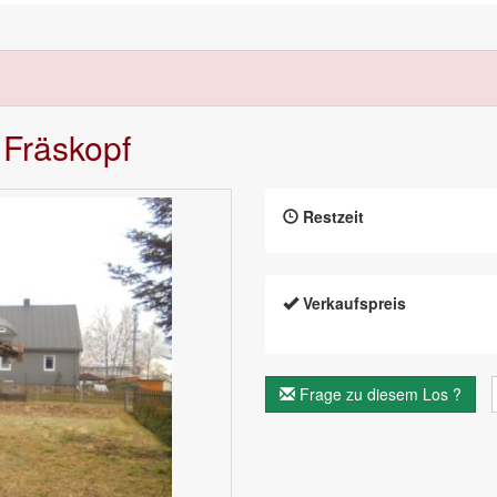
 Fräskopf
Restzeit
Verkaufspreis
Frage zu diesem Los ?