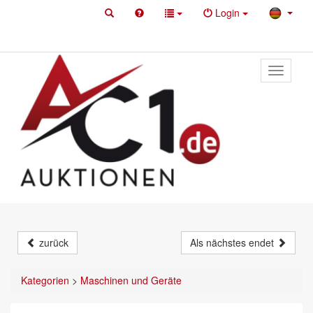
Login
Toggle
primary
navigati
zurück
Als nächstes endet
Kategorien
>
Maschinen und Geräte