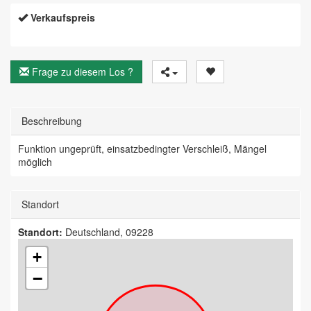
Verkaufspreis
Frage zu diesem Los ?
Beschreibung
Funktion ungeprüft, einsatzbedingter Verschleiß, Mängel
möglich
Standort
Standort:
Deutschland, 09228
+
−