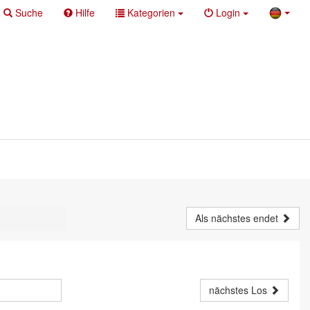
Suche
Hilfe
Kategorien
Login
Als nächstes endet
nächstes Los