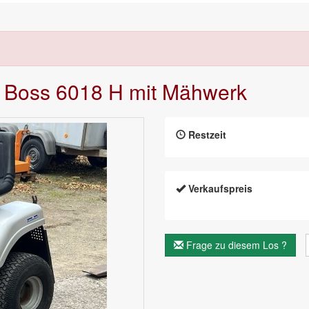
wn Boss 6018 H mit Mähwerk
Restzeit
Verkaufspreis
Frage zu diesem Los ?