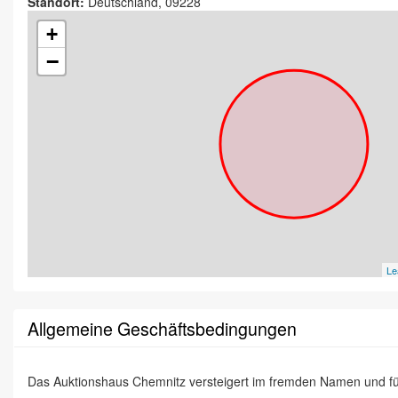
Standort:
Deutschland, 09228
+
−
Le
Allgemeine Geschäftsbedingungen
Das Auktionshaus Chemnitz versteigert im fremden Namen und f