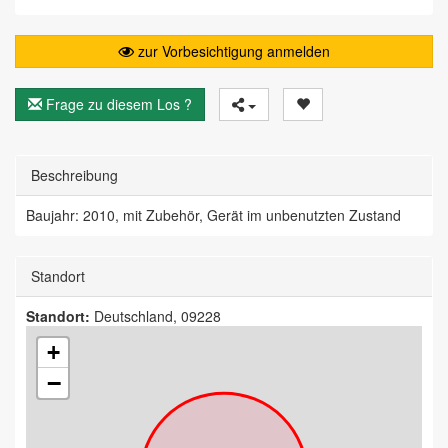
zur Vorbesichtigung anmelden
Frage zu diesem Los ?
Beschreibung
Baujahr: 2010, mit Zubehör, Gerät im unbenutzten Zustand
Standort
Standort:
Deutschland, 09228
+
−