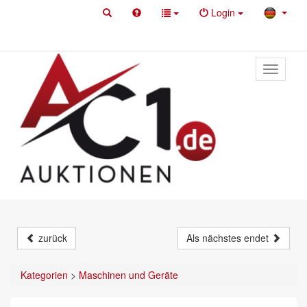
Login
Toggle
primary
navigati
zurück
Als nächstes endet
Kategorien
>
Maschinen und Geräte