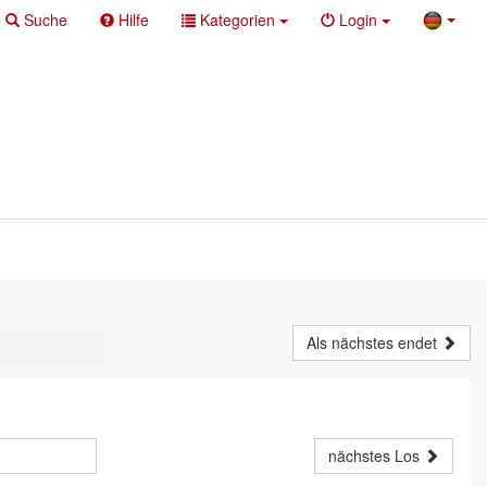
Suche
Hilfe
Kategorien
Login
Als nächstes endet
nächstes Los