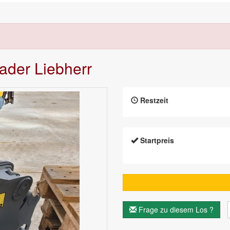
lader Liebherr
Restzeit
Startpreis
Frage zu diesem Los ?