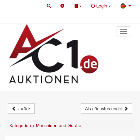
Login
Toggle
primary
navigati
zurück
Als nächstes endet
Kategorien
>
Maschinen und Geräte