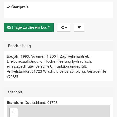
Startpreis
Frage zu diesem Los ?
Beschreibung
Baujahr 1993, Volumen 1.200 l, Zapfwellenantrieb,
Dreipunktaufhängung, Hochentleerung hydraulisch,
einsatzbedingter Verschleiß, Funktion ungeprüft,
Artikelstandort 01723 Wilsdruff, Selbstabholung, Verladehilfe
vor Ort
Standort
Standort:
Deutschland, 01723
+