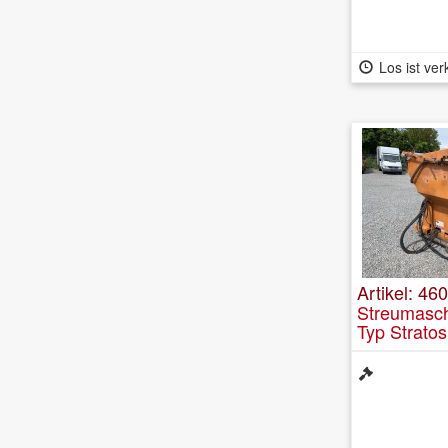
Los ist ver
Artikel: 46
Streumasch
Typ Strato