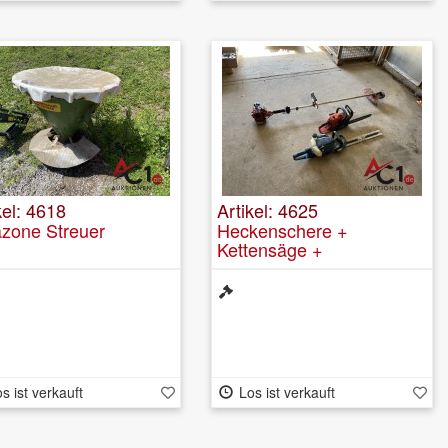
kel: 4618
Artikel: 4625
zone Streuer
Heckenschere +
Kettensäge +
Freischneider
s ist verkauft
Los ist verkauft