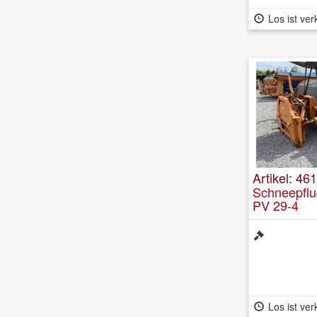
Los ist ver
Artikel: 46
Schneepflu
PV 29-4
Los ist ver