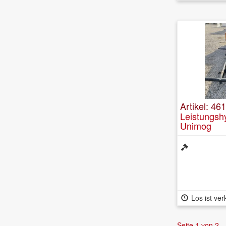
Artikel: 46
Leistungsh
Unimog
Los ist ver
Seite 1 von 2