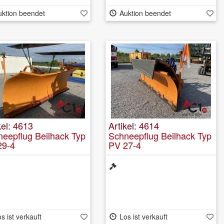
uktion beendet
Auktion beendet
kel: 4613
Artikel: 4614
eepflug Beilhack Typ
Schneepflug Beilhack Typ
29-4
PV 27-4
s ist verkauft
Los ist verkauft