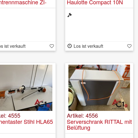
ntrennmaschine ZI-
Haulotte Compact 10N
 350
s ist verkauft
Los ist verkauft
kel: 4555
Artikel: 4556
entaster Stihl HLA65
Serverschrank RITTAL mit
Belüftung