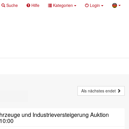
Suche
Hilfe
Kategorien
Login
Als nächstes endet
rzeuge und Industrieversteigerung Auktion
 10:00