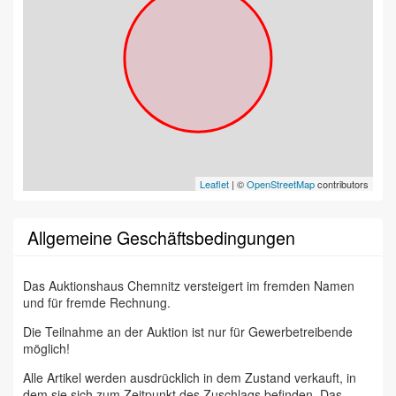
Leaflet
| ©
OpenStreetMap
contributors
Allgemeine Geschäftsbedingungen
Das Auktionshaus Chemnitz versteigert im fremden Namen
und für fremde Rechnung.
Die Teilnahme an der Auktion ist nur für Gewerbetreibende
möglich!
Alle Artikel werden ausdrücklich in dem Zustand verkauft, in
dem sie sich zum Zeitpunkt des Zuschlags befinden. Das