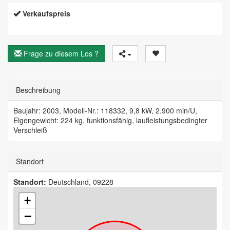
Verkaufspreis
Frage zu diesem Los ?
Beschreibung
Baujahr: 2003, Modell-Nr.: 118332, 9,8 kW, 2.900 min/U,
Eigengewicht: 224 kg, funktionsfähig, laufleistungsbedingter
Verschleiß
Standort
Standort:
Deutschland, 09228
+
−