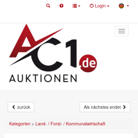
Login
Toggle
primary
navigati
zurück
Als nächstes endet
Kategorien
>
Land- / Forst- / Kommunalwirtschaft