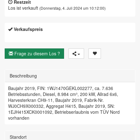
Restzeit
Los ist verkauft
(Donnerstag, 4. Juli 2024 um 10:12:00)
Verkaufspreis
Frage zu diesem Los ?
Beschreibung
Baujahr 2019, FIN: 1WJ1470GEKL002277, ca. 7.636
Betriebsstunden, Diesel, 8.984 cm³, 200 kW, Allrad 6x6,
Harvesterkran CH9-11, Baujahr 2019, Fabrik-Nr.
WJ0CH9X000332, Aggregat H415, Baujahr 2019, SN:
1EJH415XCK0001092, Betriebserlaubnis vom TÜV Nord
vorhanden
Standort