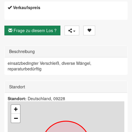
Verkaufspreis
Frage zu diesem Los ?
Beschreibung
einsatzbedingter Verschleiß, diverse Mängel,
reparaturbedürftig
Standort
Standort:
Deutschland, 09228
+
−