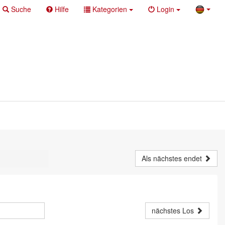
Suche
Hilfe
Kategorien
Login
Als nächstes endet
nächstes Los