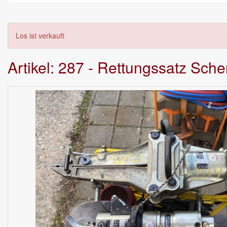
Los ist verkauft
Artikel: 287 - Rettungssatz Sc