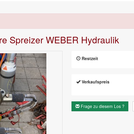
here Spreizer WEBER Hydraulik
Restzeit
Verkaufspreis
Frage zu diesem Los ?