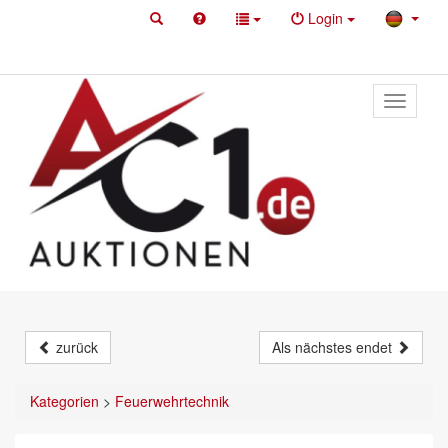
Login
Toggle
primary
navigati
zurück
Als nächstes endet
Kategorien
>
Feuerwehrtechnik