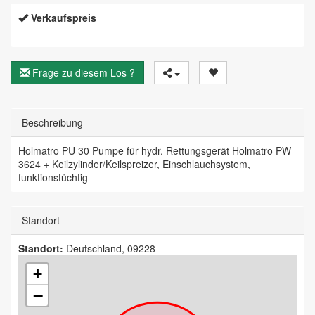
Verkaufspreis
Frage zu diesem Los ?
Beschreibung
Holmatro PU 30 Pumpe für hydr. Rettungsgerät Holmatro PW
3624 + Keilzylinder/Keilspreizer, Einschlauchsystem,
funktionstüchtig
Standort
Standort:
Deutschland, 09228
+
−