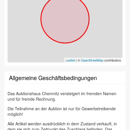
Leaflet
| ©
OpenStreetMap
contributors
Allgemeine Geschäftsbedingungen
Das Auktionshaus Chemnitz versteigert im fremden Namen
und für fremde Rechnung.
Die Teilnahme an der Auktion ist nur für Gewerbetreibende
möglich!
Alle Artikel werden ausdrücklich in dem Zustand verkauft, in
dem sie sich zum Zeitpunkt des Zuschlags befinden. Das