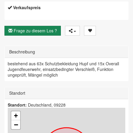
Verkaufspreis
Frage zu diesem Los ?
Beschreibung
bestehend aus 63x Schutzbekleidung Hupf und 15x Overall
Jugendfeuerwehr, einsatzbedingter Verschleiß, Funktion
ungeprüft, Mängel möglich
Standort
Standort:
Deutschland, 09228
+
−