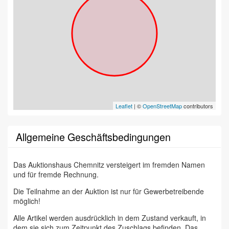
Leaflet
| ©
OpenStreetMap
contributors
Allgemeine Geschäftsbedingungen
Das Auktionshaus Chemnitz versteigert im fremden Namen
und für fremde Rechnung.
Die Teilnahme an der Auktion ist nur für Gewerbetreibende
möglich!
Alle Artikel werden ausdrücklich in dem Zustand verkauft, in
dem sie sich zum Zeitpunkt des Zuschlags befinden. Das