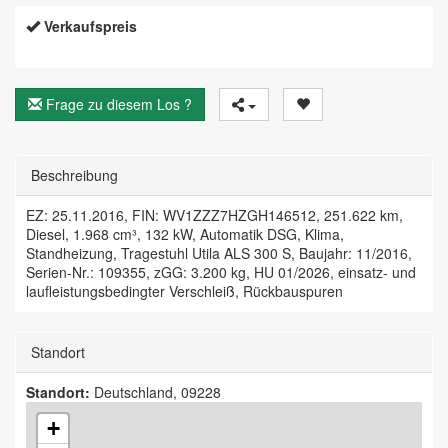
Verkaufspreis
Frage zu diesem Los ?
Beschreibung
EZ: 25.11.2016, FIN: WV1ZZZ7HZGH146512, 251.622 km,
Diesel, 1.968 cm³, 132 kW, Automatik DSG, Klima,
Standheizung, Tragestuhl Utila ALS 300 S, Baujahr: 11/2016,
Serien-Nr.: 109355, zGG: 3.200 kg, HU 01/2026, einsatz- und
laufleistungsbedingter Verschleiß, Rückbauspuren
Standort
Standort:
Deutschland, 09228
+