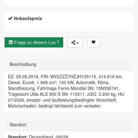
Verkaufspreis
Frage zu diesem Los ?
Beschreibung
EZ: 28.08.2018, FIN: WV2ZZZ7HZJH125115, 314.618 km,
Diesel, Euro6, 1.968 cm³, 150 kW, Automatik, Klima,
Standheizung, Fahrtrage Ferno Mondial SN: 15N336741,
Tragestuhl Utila ALS 300 S SN: 110311, zGG: 3.200 kg, HU
07/2026, einsatz- und laufleistungsbedingter Verschleiß,
Motorschaden, bedingt fahrbereit zum verladen
Standort
Standort:
Deutschland, 09228