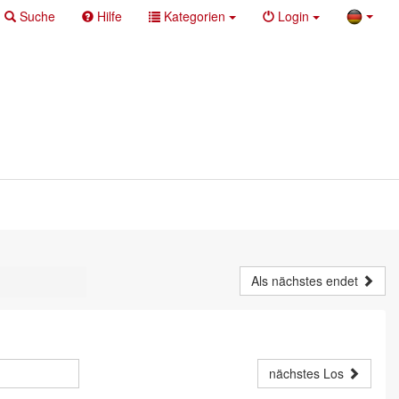
Suche
Hilfe
Kategorien
Login
Als nächstes endet
nächstes Los