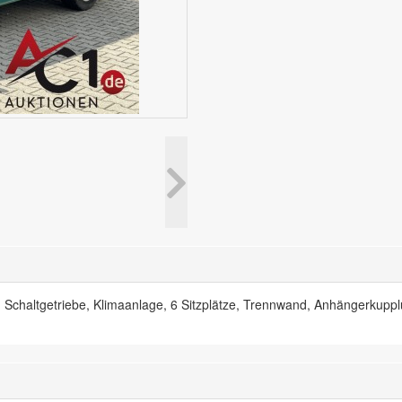
haltgetriebe, Klimaanlage, 6 Sitzplätze, Trennwand, Anhängerkupplun