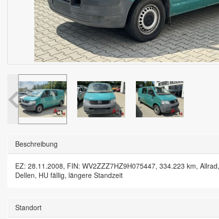
Beschreibung
EZ: 28.11.2008, FIN: WV2ZZZ7HZ9H075447, 334.223 km, Allrad, Sc
Dellen, HU fällig, längere Standzeit
Standort