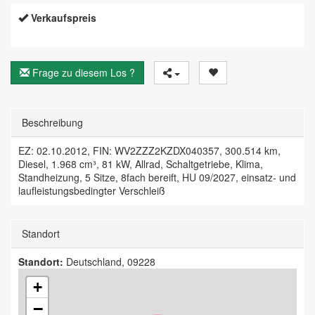
Verkaufspreis
Frage zu diesem Los ?
Beschreibung
EZ: 02.10.2012, FIN: WV2ZZZ2KZDX040357, 300.514 km,
Diesel, 1.968 cm³, 81 kW, Allrad, Schaltgetriebe, Klima,
Standheizung, 5 Sitze, 8fach bereift, HU 09/2027, einsatz- und
laufleistungsbedingter Verschleiß
Standort
Standort:
Deutschland, 09228
+
−