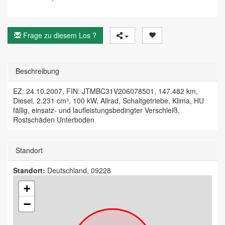
Frage zu diesem Los ?
Beschreibung
EZ: 24.10.2007, FIN: JTMBC31V206078501, 147.482 km,
Diesel, 2.231 cm³, 100 kW, Allrad, Schaltgetriebe, Klima, HU
fällig, einsatz- und laufleistungsbedingter Verschleiß,
Rostschäden Unterboden
Standort
Standort:
Deutschland, 09228
+
−