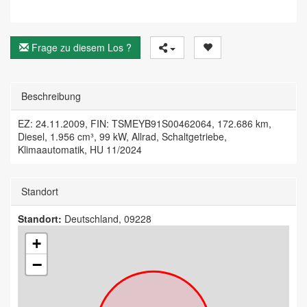
Frage zu diesem Los ?
Beschreibung
EZ: 24.11.2009, FIN: TSMEYB91S00462064, 172.686 km,
Diesel, 1.956 cm³, 99 kW, Allrad, Schaltgetriebe,
Klimaautomatik, HU 11/2024
Standort
Standort:
Deutschland, 09228
+
−