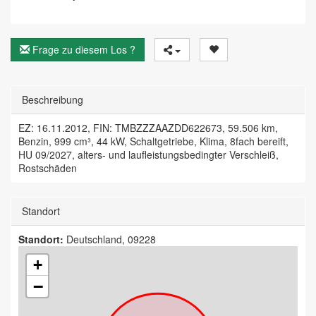
Frage zu diesem Los ?
Beschreibung
EZ: 16.11.2012, FIN: TMBZZZAAZDD622673, 59.506 km,
Benzin, 999 cm³, 44 kW, Schaltgetriebe, Klima, 8fach bereift,
HU 09/2027, alters- und laufleistungsbedingter Verschleiß,
Rostschäden
Standort
Standort:
Deutschland, 09228
+
−