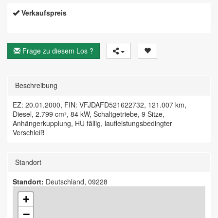
Verkaufspreis
Frage zu diesem Los ?
Beschreibung
EZ: 20.01.2000, FIN: VFJDAFD521622732, 121.007 km,
Diesel, 2.799 cm³, 84 kW, Schaltgetriebe, 9 Sitze,
Anhängerkupplung, HU fällig, laufleistungsbedingter
Verschleiß
Standort
Standort:
Deutschland, 09228
+
−