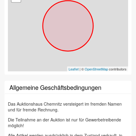
Leaflet
| ©
OpenStreetMap
contributors
Allgemeine Geschäftsbedingungen
Das Auktionshaus Chemnitz versteigert im fremden Namen
und für fremde Rechnung.
Die Teilnahme an der Auktion ist nur für Gewerbetreibende
möglich!
Alle Artikel werden ausdrücklich in dem Zustand verkauft, in