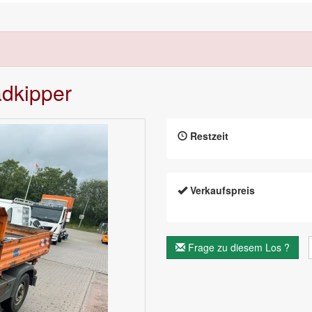
adkipper
Restzeit
Verkaufspreis
Frage zu diesem Los ?