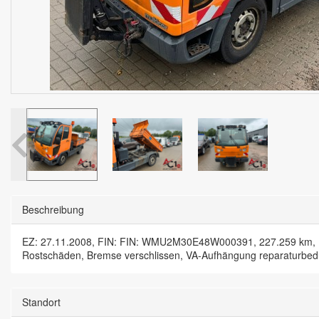
Beschreibung
EZ: 27.11.2008, FIN: FIN: WMU2M30E48W000391, 227.259 km, Dies
Rostschäden, Bremse verschlissen, VA-Aufhängung reparaturbedü
Standort