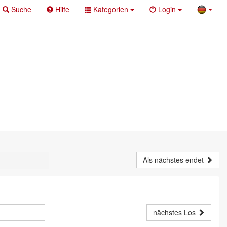
Suche
Hilfe
Kategorien
Login
Als nächstes endet
nächstes Los