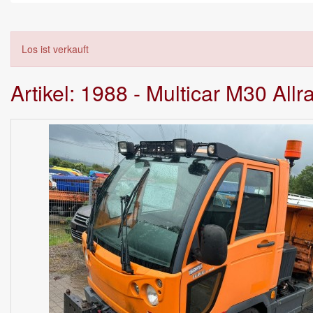
Los ist verkauft
Artikel: 1988 - Multicar M30 Allr