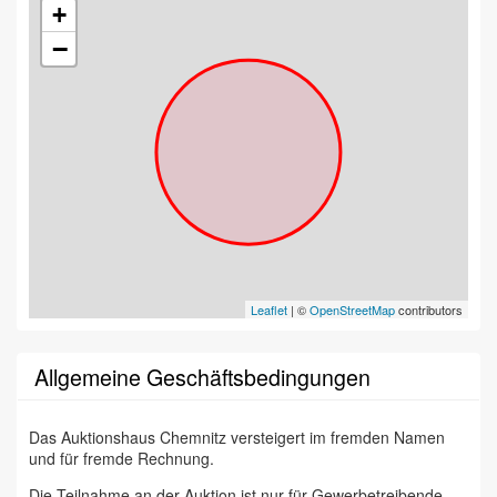
+
−
Leaflet
| ©
OpenStreetMap
contributors
Allgemeine Geschäftsbedingungen
Das Auktionshaus Chemnitz versteigert im fremden Namen
und für fremde Rechnung.
Die Teilnahme an der Auktion ist nur für Gewerbetreibende