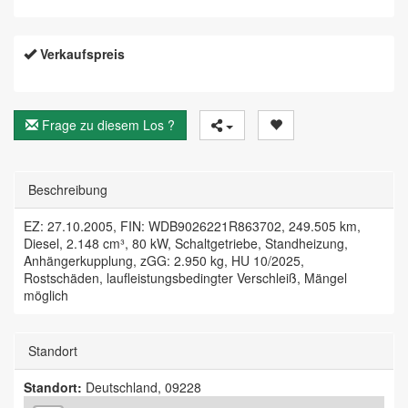
Verkaufspreis
Frage zu diesem Los ?
Beschreibung
EZ: 27.10.2005, FIN: WDB9026221R863702, 249.505 km,
Diesel, 2.148 cm³, 80 kW, Schaltgetriebe, Standheizung,
Anhängerkupplung, zGG: 2.950 kg, HU 10/2025,
Rostschäden, laufleistungsbedingter Verschleiß, Mängel
möglich
Standort
Standort:
Deutschland, 09228