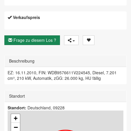
Verkaufspreis
Frage zu diesem Los ?
Beschreibung
EZ: 16.11.2010, FIN: WDB9576611V224545, Diesel, 7.201
cm³, 210 kW, Automatik, zGG: 26.000 kg, HU fällig
Standort
Standort:
Deutschland, 09228
+
−