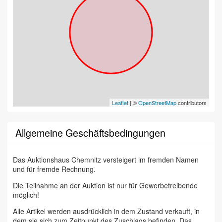
Leaflet
| ©
OpenStreetMap
contributors
Allgemeine Geschäftsbedingungen
Das Auktionshaus Chemnitz versteigert im fremden Namen
und für fremde Rechnung.
Die Teilnahme an der Auktion ist nur für Gewerbetreibende
möglich!
Alle Artikel werden ausdrücklich in dem Zustand verkauft, in
dem sie sich zum Zeitpunkt des Zuschlags befinden. Das