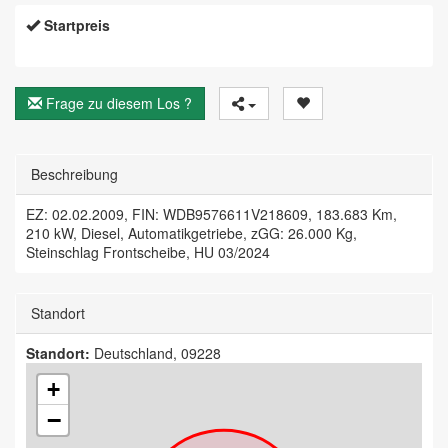
Startpreis
Frage zu diesem Los ?
Beschreibung
EZ: 02.02.2009, FIN: WDB9576611V218609, 183.683 Km,
210 kW, Diesel, Automatikgetriebe, zGG: 26.000 Kg,
Steinschlag Frontscheibe, HU 03/2024
Standort
Standort:
Deutschland, 09228
+
−