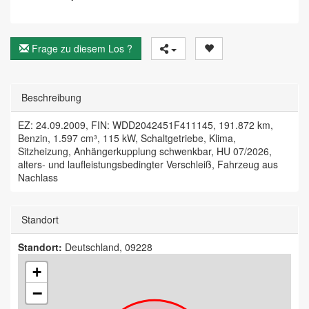
Frage zu diesem Los ?
Beschreibung
EZ: 24.09.2009, FIN: WDD2042451F411145, 191.872 km,
Benzin, 1.597 cm³, 115 kW, Schaltgetriebe, Klima,
Sitzheizung, Anhängerkupplung schwenkbar, HU 07/2026,
alters- und laufleistungsbedingter Verschleiß, Fahrzeug aus
Nachlass
Standort
Standort:
Deutschland, 09228
+
−