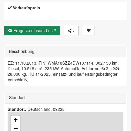
Verkaufspreis
Frage zu diesem Los ?
Beschreibung
EZ: 11.10.2013, FIN: WMA18SZZ4DW187114, 302.150 km,
Diesel, 10.518 cm³, 235 kW, Automatik, Achformel 6x2, zGG:
26.000 kg, HU 11/2025, einsatz- und laufleistungsbedingter
Verschleiß,
Standort
Standort:
Deutschland, 09228
+
−