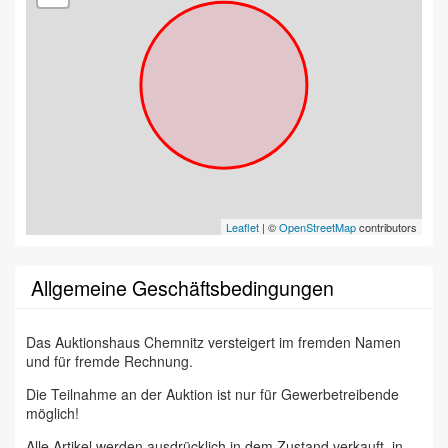
Leaflet
| ©
OpenStreetMap
contributors
Allgemeine Geschäftsbedingungen
Das Auktionshaus Chemnitz versteigert im fremden Namen
und für fremde Rechnung.
Die Teilnahme an der Auktion ist nur für Gewerbetreibende
möglich!
Alle Artikel werden ausdrücklich in dem Zustand verkauft, in