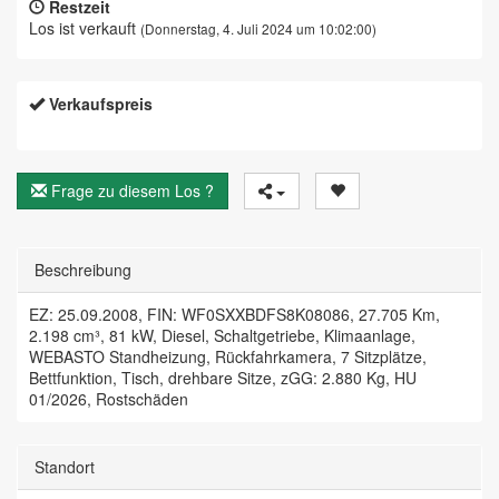
Restzeit
Los ist verkauft
(Donnerstag, 4. Juli 2024 um 10:02:00)
Verkaufspreis
Frage zu diesem Los ?
Beschreibung
EZ: 25.09.2008, FIN: WF0SXXBDFS8K08086, 27.705 Km,
2.198 cm³, 81 kW, Diesel, Schaltgetriebe, Klimaanlage,
WEBASTO Standheizung, Rückfahrkamera, 7 Sitzplätze,
Bettfunktion, Tisch, drehbare Sitze, zGG: 2.880 Kg, HU
01/2026, Rostschäden
Standort