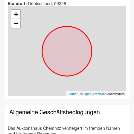
Standort:
Deutschland, 09228
+
−
Leaflet
| ©
OpenStreetMap
contributors
Allgemeine Geschäftsbedingungen
Das Auktionshaus Chemnitz versteigert im fremden Namen
und für fremde Rechnung.