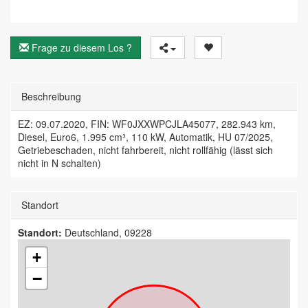
Frage zu diesem Los ?
Beschreibung
EZ: 09.07.2020, FIN: WF0JXXWPCJLA45077, 282.943 km,
Diesel, Euro6, 1.995 cm³, 110 kW, Automatik, HU 07/2025,
Getriebeschaden, nicht fahrbereit, nicht rollfähig (lässt sich
nicht in N schalten)
Standort
Standort:
Deutschland, 09228
+
−