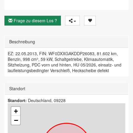
Frage zu diesem Los ?
Beschreibung
EZ: 22.05.2013, FIN: WF0DXXGAKDDP26083, 81.602 km,
Benzin, 998 cm³, 59 kW, Schaltgetriebe, Klimaautomatik,
Sitzheizung, PDC vorn und hinten, HU 05/2026, einsatz- und
laufleistungsbedingter Verschleiß, Heckscheibe defekt
Standort
Standort:
Deutschland, 09228
+
−