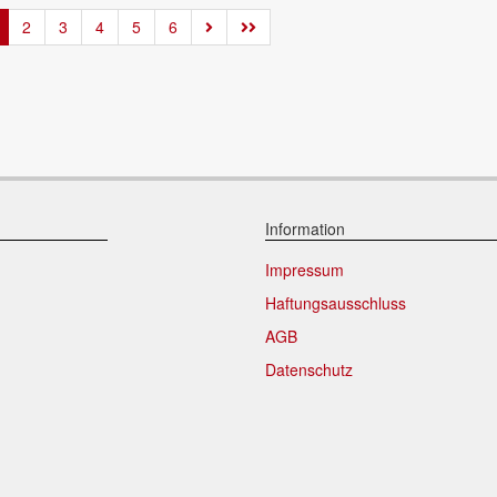
2
3
4
5
6
Information
Impressum
Haftungsausschluss
AGB
Datenschutz