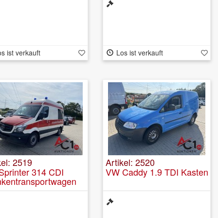
s ist verkauft
Los ist verkauft
kel: 2519
Artikel: 2520
printer 314 CDI
VW Caddy 1.9 TDI Kasten
nkentransportwagen
. Krankentragestuhl