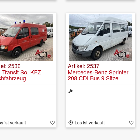
kel: 2536
Artikel: 2537
 Transit So. KFZ
Mercedes-Benz Sprinter
chfahrzeug
208 CDI Bus 9 Sitze
kraftspritze TSF
s ist verkauft
Los ist verkauft