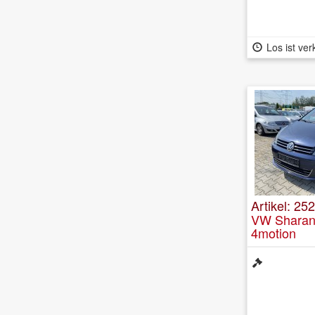
Los ist ver
Artikel: 25
VW Sharan
4motion