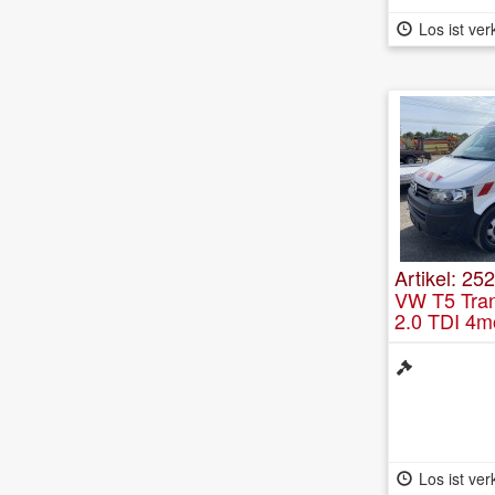
Los ist ver
Artikel: 25
VW T5 Tran
2.0 TDI 4m
Los ist ver