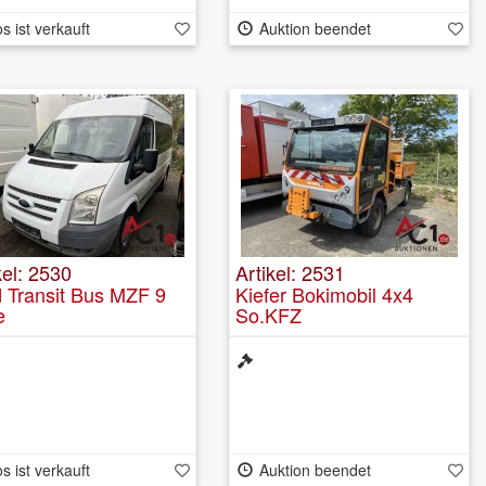
s ist verkauft
Auktion beendet
kel: 2530
Artikel: 2531
 Transit Bus MZF 9
Kiefer Bokimobil 4x4
e
So.KFZ
Geräteträger/Dreiseitenkippe
s ist verkauft
Auktion beendet