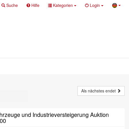
Suche
Hilfe
Kategorien
Login
Als nächstes endet
rzeuge und Industrieversteigerung Auktion
:00