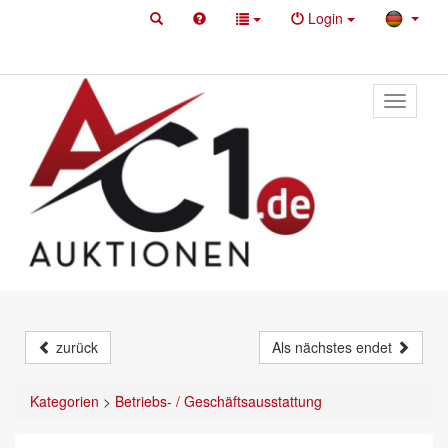
Login
Toggle
primary
navigati
zurück
Als nächstes endet
Kategorien
>
Betriebs- / Geschäftsausstattung