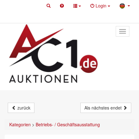
Login
Toggle
primary
navigati
zurück
Als nächstes endet
Kategorien
>
Betriebs- / Geschäftsausstattung