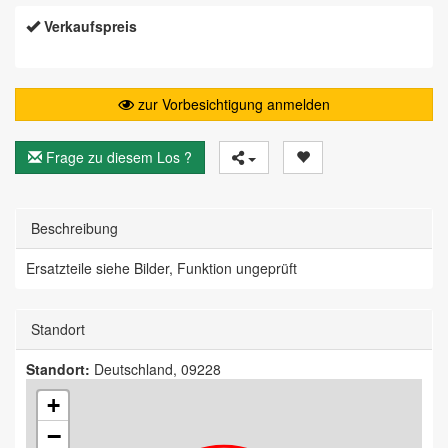
Verkaufspreis
zur Vorbesichtigung anmelden
Frage zu diesem Los ?
Beschreibung
Ersatzteile siehe Bilder, Funktion ungeprüft
Standort
Standort:
Deutschland, 09228
+
−