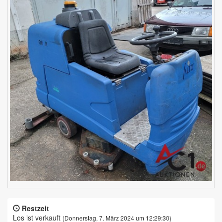
Restzeit
Los ist verkauft
(Donnerstag, 7. März 2024 um 12:29:30)