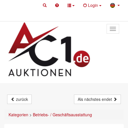
Login
Toggle
primary
navigati
zurück
Als nächstes endet
Kategorien
>
Betriebs- / Geschäftsausstattung