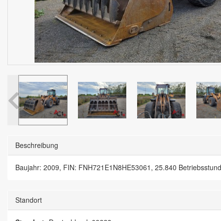
Beschreibung
Baujahr: 2009, FIN: FNH721E1N8HE53061, 25.840 Betriebsstunden
Standort