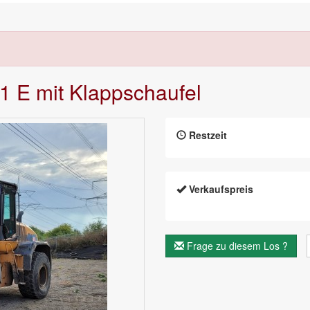
1 E mit Klappschaufel
Restzeit
Verkaufspreis
Frage zu diesem Los ?