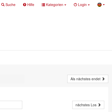
Suche
Hilfe
Kategorien
Login
Als nächstes endet
nächstes Los