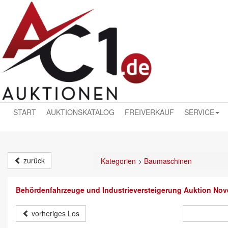
START
AUKTIONSKATALOG
FREIVERKAUF
SERVICE
zurück
Kategorien
>
Baumaschinen
Behördenfahrzeuge und Industrieversteigerung Auktion No
vorheriges Los