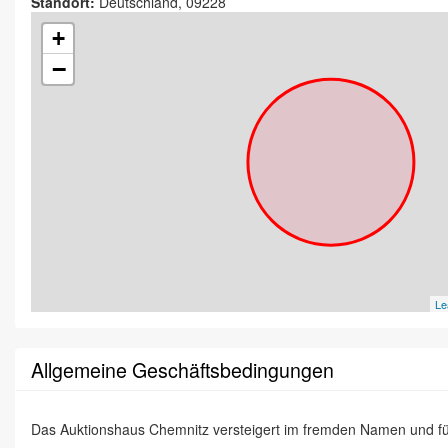
Standort:
Deutschland, 09228
+
−
Le
Allgemeine Geschäftsbedingungen
Das Auktionshaus Chemnitz versteigert im fremden Namen und f