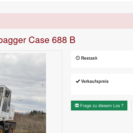
dbagger Case 688 B
Restzeit
Verkaufspreis
Frage zu diesem Los ?