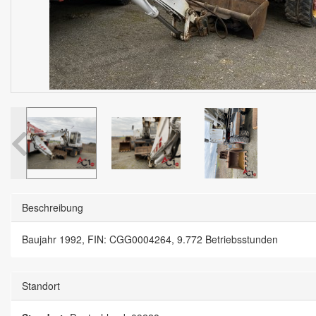
Beschreibung
Baujahr 1992, FIN: CGG0004264, 9.772 Betriebsstunden
Standort