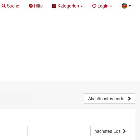
Suche
Hilfe
Kategorien
Login
Als nächstes endet
nächstes Los