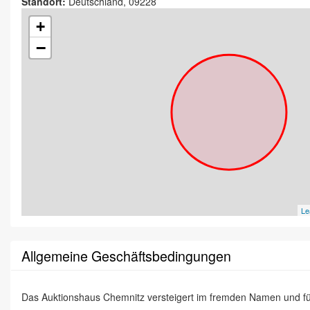
Standort:
Deutschland, 09228
+
−
Le
Allgemeine Geschäftsbedingungen
Das Auktionshaus Chemnitz versteigert im fremden Namen und f