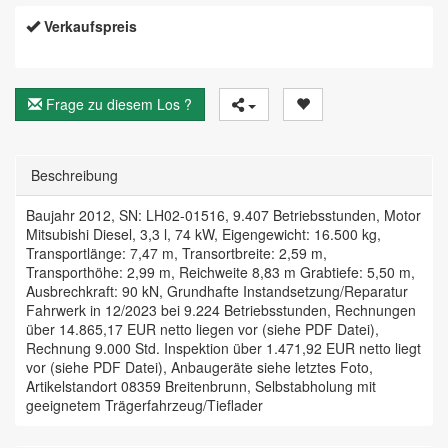
Verkaufspreis
Frage zu diesem Los ?
Beschreibung
Baujahr 2012, SN: LH02-01516, 9.407 Betriebsstunden, Motor
Mitsubishi Diesel, 3,3 l, 74 kW, Eigengewicht: 16.500 kg,
Transportlänge: 7,47 m, Transortbreite: 2,59 m,
Transporthöhe: 2,99 m, Reichweite 8,83 m Grabtiefe: 5,50 m,
Ausbrechkraft: 90 kN, Grundhafte Instandsetzung/Reparatur
Fahrwerk in 12/2023 bei 9.224 Betriebsstunden, Rechnungen
über 14.865,17 EUR netto liegen vor (siehe PDF Datei),
Rechnung 9.000 Std. Inspektion über 1.471,92 EUR netto liegt
vor (siehe PDF Datei), Anbaugeräte siehe letztes Foto,
Artikelstandort 08359 Breitenbrunn, Selbstabholung mit
geeignetem Trägerfahrzeug/Tieflader