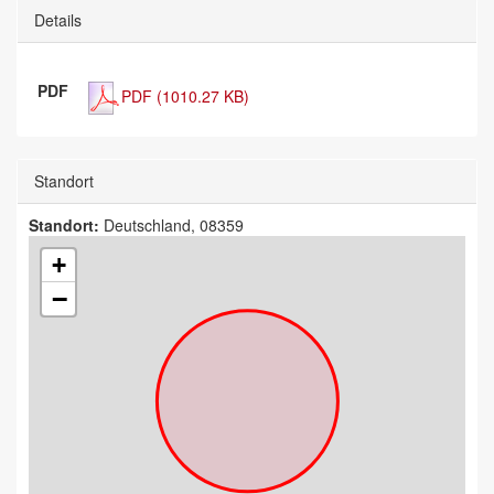
Details
PDF
PDF (1010.27 KB)
Standort
Standort:
Deutschland, 08359
+
−