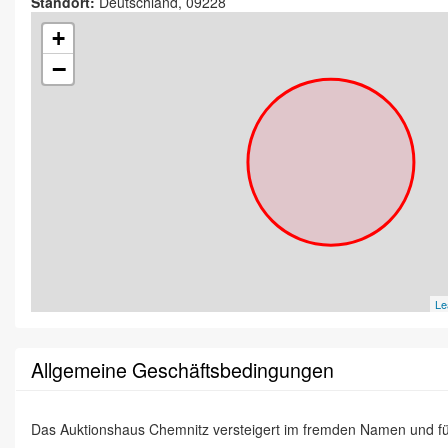
Standort:
Deutschland, 09228
+
−
Le
Allgemeine Geschäftsbedingungen
Das Auktionshaus Chemnitz versteigert im fremden Namen und f