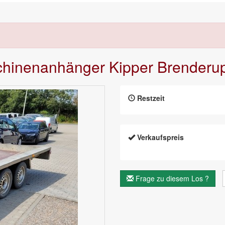
chinenanhänger Kipper Brenderup
Restzeit
Verkaufspreis
Frage zu diesem Los ?