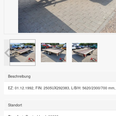
Beschreibung
EZ: 01.12.1992, FIN: 2505UX292383, L/B/H: 5620/2300/700 mm, L
Standort