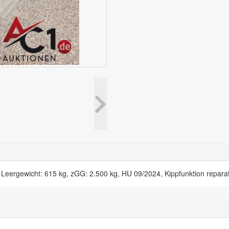
eergewicht: 615 kg, zGG: 2.500 kg, HU 09/2024, Kippfunktion reparat