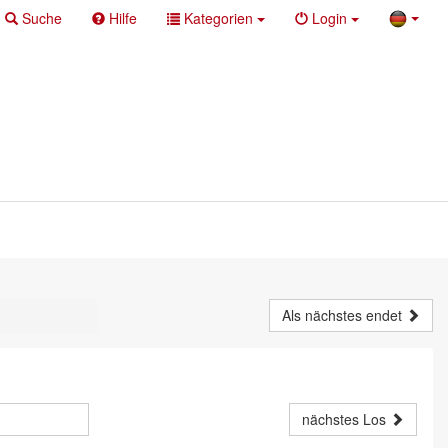
Suche
Hilfe
Kategorien
Login
Als nächstes endet
nächstes Los