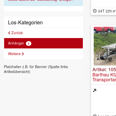
24T 22h:4
Los-Kategorien
Zurück
Anhänger
1
Weitere
Platzhalter z.B. für Banner (Spalte links
Artikel: 105
Artikelübersicht)
Barthau Kfz
Transporta