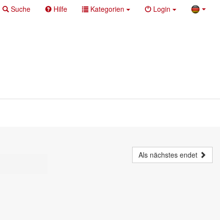
Suche
Hilfe
Kategorien
Login
Als nächstes endet