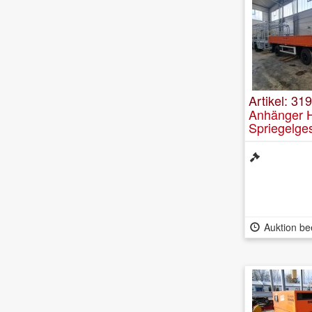
Artikel: 319
Anhänger H
Spriegelges
Auktion be