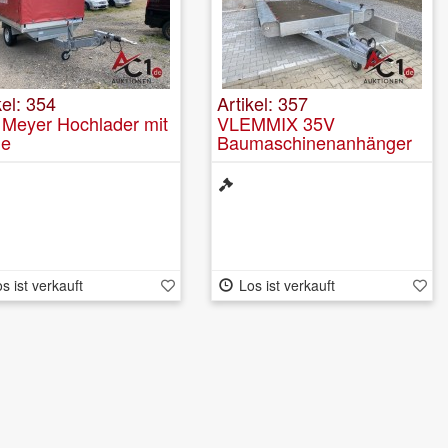
kel: 354
Artikel: 357
Meyer Hochlader mit
VLEMMIX 35V
ne
Baumaschinenanhänger
s ist verkauft
Los ist verkauft