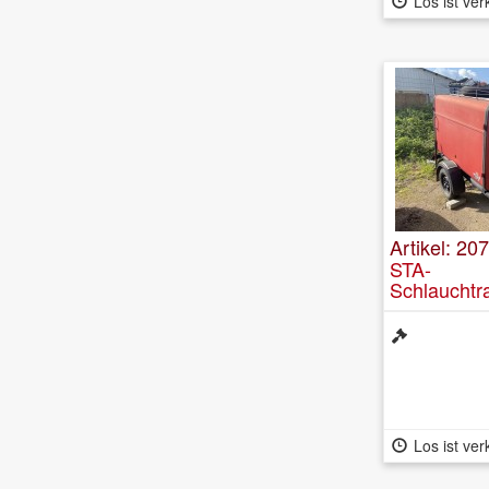
Los ist ver
Artikel: 207
STA-
Schlauchtr
Los ist ver