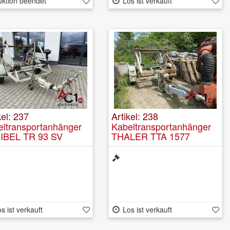
uktion beendet
Los ist verkauft
kel: 237
Artikel: 238
eltransportanhänger
Kabeltransportanhänger
IBEL TR 93 SV
THALER TTA 1577
s ist verkauft
Los ist verkauft