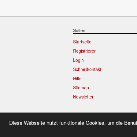
Seiten
Startseite
Registrieren
Login
Schnellkontakt
Hilfe
Sitemap
Newsletter
9.592
reg
Diese Webseite nutzt funktionale Cookies, um die Benu