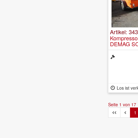
Artikel: 343
Kompresso
DEMAG SC
mit 3.070 
Los ist ver
Seite 1 von 17
1