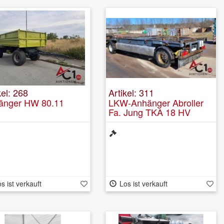
kel: 268
Artikel: 311
änger HW 80.11
LKW-Anhänger Abroller
Fa. Jung TKA 18 HV
s ist verkauft
Los ist verkauft